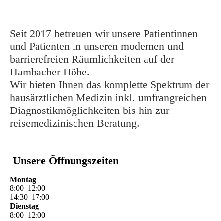
Seit 2017 betreuen wir unsere Patientinnen
und Patienten in unseren modernen und
barrierefreien Räumlichkeiten auf der
Hambacher Höhe.
Wir bieten Ihnen das komplette Spektrum der
hausärztlichen Medizin inkl. umfrangreichen
Diagnostikmöglichkeiten bis hin zur
reisemedizinischen Beratung.
Unsere Öffnungszeiten
Montag
8
:
00
–
12
:
00
14
:
30
–
17
:
00
Dienstag
8
:
00
–
12
:
00