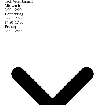
nach Vereinbarung
Mittwoch
8
:
00
–
12
:
00
Donnerstag
8
:
00
–
12
:
00
14
:
30
–
17
:
00
Freitag
8
:
00
–
12
:
00